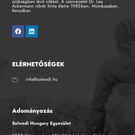
szükségben lévő nőkkel. A szervezetet Dr. Lea
Ackermann nővér hívta életre 1985-ben, Mombasaban,
Kenyában.
ELÉRHETŐSÉGEK
info@solwodi.hu
Adományozás
Solwodi Hungary Egyesület