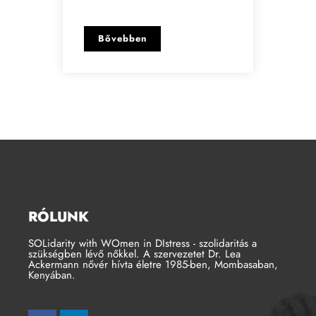
Bővebben
RÓLUNK
SOLidarity with WOmen in DIstress - szolidaritás a
szükségben lévő nőkkel. A szervezetet Dr. Lea
Ackermann nővér hívta életre 1985-ben, Mombasaban,
Kenyában.