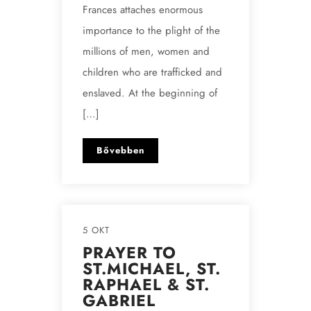
Frances attaches enormous
importance to the plight of the
millions of men, women and
children who are trafficked and
enslaved. At the beginning of
[…]
Bővebben
5 OKT
PRAYER TO
ST.MICHAEL, ST.
RAPHAEL & ST.
GABRIEL