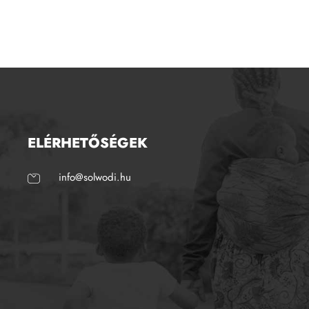
ELÉRHETŐSÉGEK
info@solwodi.hu