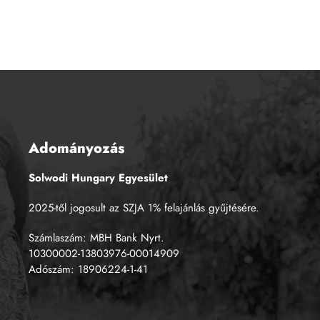
Adományozás
Solwodi Hungary Egyesület
2025-től jogosult az SZJA 1% felajánlás gyűjtésére.
Számlaszám: MBH Bank Nyrt.
10300002-13803976-00014909
Adószám: 18906224-1-41