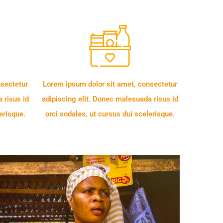
nsectetur
Lorem ipsum dolor sit amet, consectetur
 risus id
adipiscing elit. Donec malesuada risus id
erisque.
orci sodales, ut cursus dui scelerisque.