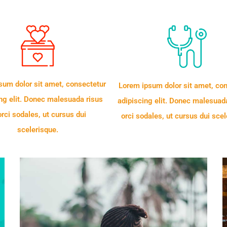
sum dolor sit amet, consectetur
Lorem ipsum dolor sit amet, co
ng elit. Donec malesuada risus
adipiscing elit. Donec malesuada
orci sodales, ut cursus dui
orci sodales, ut cursus dui scel
scelerisque.