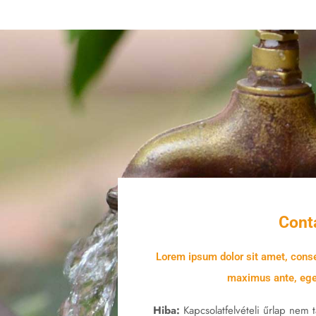
Cont
Lorem ipsum dolor sit amet, conse
maximus ante, eget
Hiba:
Kapcsolatfelvételi űrlap nem t