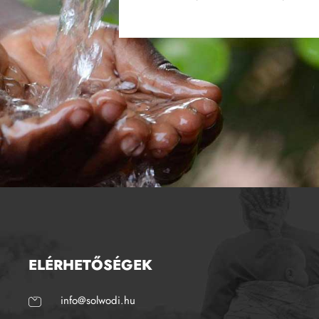
ELÉRHETŐSÉGEK
info@solwodi.hu