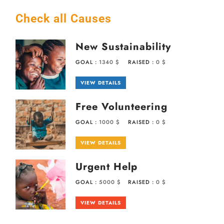
Check all Causes
New Sustainability
GOAL :
1340 $
RAISED :
0 $
VIEW DETAILS
Free Volunteering
GOAL :
1000 $
RAISED :
0 $
VIEW DETAILS
Urgent Help
GOAL :
5000 $
RAISED :
0 $
VIEW DETAILS