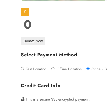
$
0
Donate Now
Select Payment Method
Test Donation
Offline Donation
Stripe - C
Credit Card Info
This is a secure SSL encrypted payment.