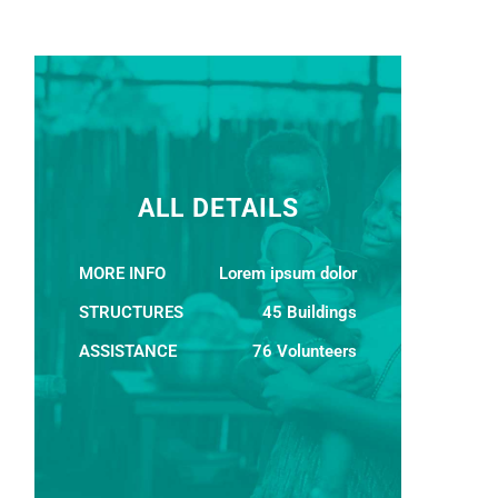
ALL DETAILS
MORE INFO
Lorem ipsum dolor
STRUCTURES
45 Buildings
ASSISTANCE
76 Volunteers