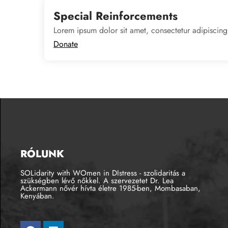
Special Reinforcements
Lorem ipsum dolor sit amet, consectetur adipiscing
Donate
RÓLUNK
SOLidarity with WOmen in DIstress - szolidaritás a
szükségben lévő nőkkel. A szervezetet Dr. Lea
Ackermann nővér hívta életre 1985-ben, Mombasaban,
Kenyában.