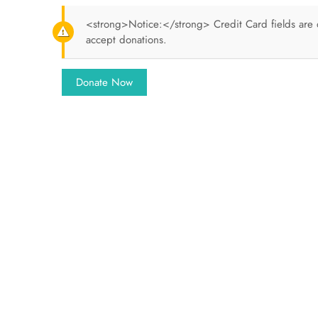
<strong>Notice:</strong> Credit Card fields are d
accept donations.