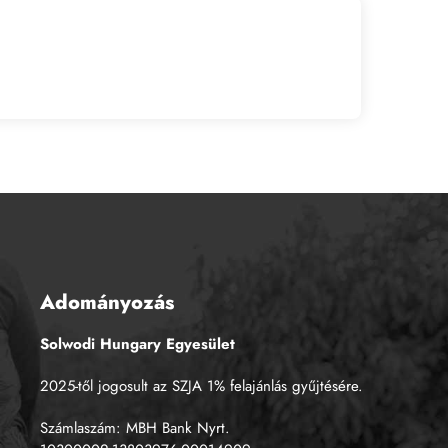
Adományozás
Solwodi Hungary Egyesület
2025-től jogosult az SZJA 1% felajánlás gyűjtésére.
Számlaszám: MBH Bank Nyrt.