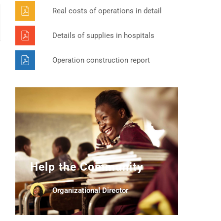
Real costs of operations in detail
Details of supplies in hospitals
Operation construction report
Help the Community
Organizational Director