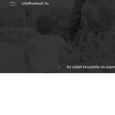
info@solwodi.hu
Az oldalt készítette és üzeme