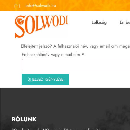
info@solwodi.hu
Lelkiség
Embe
Elfelejtett jelszó? A felhasználói név, vagy email cím meg
Felhasználónév vagy e-mail cím
*
ÚJ JELSZÓ IGÉNYLÉSE
RÓLUNK