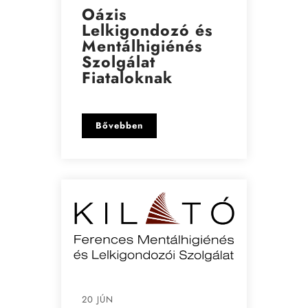
Oázis
Lelkigondozó és
Mentálhigiénés
Szolgálat
Fiataloknak
Bővebben
20 JÚN