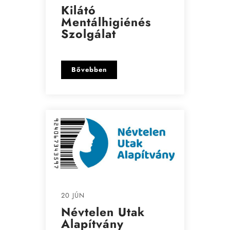
Kilátó
Mentálhigiénés
Szolgálat
Bővebben
20 JÚN
Névtelen Utak
Alapítvány