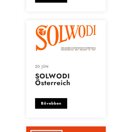
20 JÚN
SOLWODI
Österreich
Bővebben