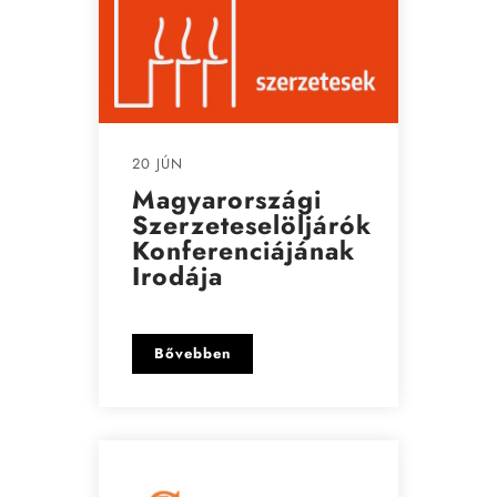
20 JÚN
Magyarországi
Szerzeteselöljárók
Konferenciájának
Irodája
Bővebben