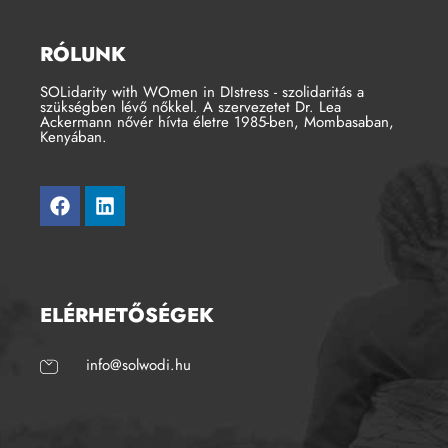
RÓLUNK
SOLidarity with WOmen in DIstress - szolidaritás a
szükségben lévő nőkkel. A szervezetet Dr. Lea
Ackermann nővér hívta életre 1985-ben, Mombasaban,
Kenyában.
ELÉRHETŐSÉGEK
info@solwodi.hu