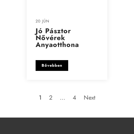
20 JÚN
Jó Pásztor
Nővérek
Anyaotthona
Bővebben
1
2
…
4
Next